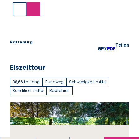
Z
u
Suche
m
I
n
h
a
Ratzeburg
Teilen
l
GPX
PDF
t
Eiszeittour
38,66 km lang
Rundweg
Schwierigkeit: mittel
Kondition: mittel
Radfahren