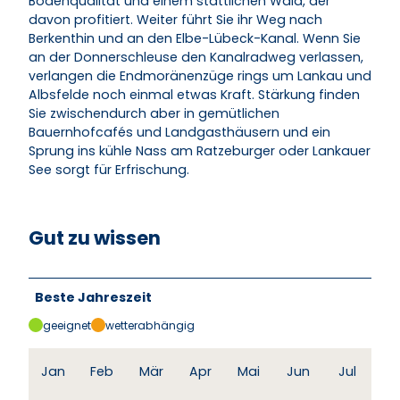
Bodenqualität und einem stattlichen Wald, der
davon profitiert. Weiter führt Sie ihr Weg nach
Berkenthin und an den Elbe-Lübeck-Kanal. Wenn Sie
an der Donnerschleuse den Kanalradweg verlassen,
verlangen die Endmoränenzüge rings um Lankau und
Albsfelde noch einmal etwas Kraft. Stärkung finden
Sie zwischendurch aber in gemütlichen
Bauernhofcafés und Landgasthäusern und ein
Sprung ins kühle Nass am Ratzeburger oder Lankauer
See sorgt für Erfrischung.
Gut zu wissen
Beste Jahreszeit
geeignet
wetterabhängig
Jan
Feb
Mär
Apr
Mai
Jun
Jul