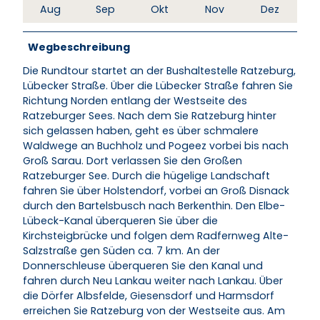
Aug
Sep
Okt
Nov
Dez
Wegbeschreibung
Die Rundtour startet an der Bushaltestelle Ratzeburg,
Lübecker Straße. Über die Lübecker Straße fahren Sie
Richtung Norden entlang der Westseite des
Ratzeburger Sees. Nach dem Sie Ratzeburg hinter
sich gelassen haben, geht es über schmalere
Waldwege an Buchholz und Pogeez vorbei bis nach
Groß Sarau. Dort verlassen Sie den Großen
Ratzeburger See. Durch die hügelige Landschaft
fahren Sie über Holstendorf, vorbei an Groß Disnack
durch den Bartelsbusch nach Berkenthin. Den Elbe-
Lübeck-Kanal überqueren Sie über die
Kirchsteigbrücke und folgen dem Radfernweg Alte-
Salzstraße gen Süden ca. 7 km. An der
Donnerschleuse überqueren Sie den Kanal und
fahren durch Neu Lankau weiter nach Lankau. Über
die Dörfer Albsfelde, Giesensdorf und Harmsdorf
erreichen Sie Ratzeburg von der Westseite aus. Am