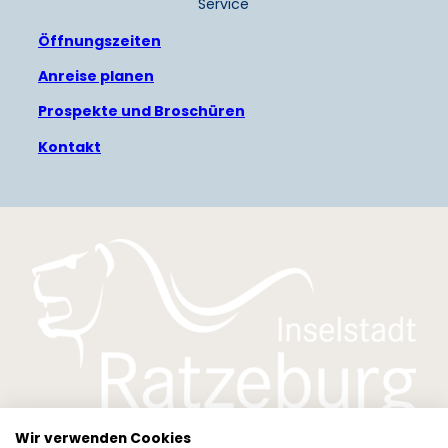
Service
Öffnungszeiten
Anreise planen
Prospekte und Broschüren
Kontakt
Das Logo der Inselstadt Ratzeburg
Wir verwenden Cookies