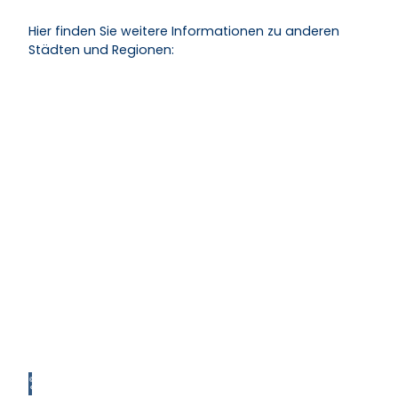
Hier finden Sie weitere Informationen zu anderen
Städten und Regionen:
© Nic
ole Fr
anke /