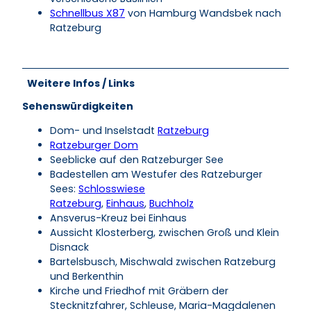
Schnellbus X87
von Hamburg Wandsbek nach
Ratzeburg
Weitere Infos / Links
Sehenswürdigkeiten
Dom- und Inselstadt
Ratzeburg
Ratzeburger Dom
Seeblicke auf den Ratzeburger See
Badestellen am Westufer des Ratzeburger
Sees:
Schlosswiese
Ratzeburg
,
Einhaus
,
Buchholz
Ansverus-Kreuz bei Einhaus
Aussicht Klosterberg, zwischen Groß und Klein
Disnack
Bartelsbusch, Mischwald zwischen Ratzeburg
und Berkenthin
Kirche und Friedhof mit Gräbern der
Stecknitzfahrer, Schleuse, Maria-Magdalenen