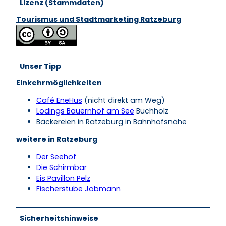
Lizenz (Stammdaten)
Tourismus und Stadtmarketing Ratzeburg
Unser Tipp
Einkehrmöglichkeiten
Café EneHus
(nicht direkt am Weg)
Lödings Bauernhof am See
Buchholz
Bäckereien in Ratzeburg in Bahnhofsnähe
weitere in Ratzeburg
Der Seehof
Die Schirmbar
Eis Pavillon Pelz
Fischerstube Jobmann
Sicherheitshinweise