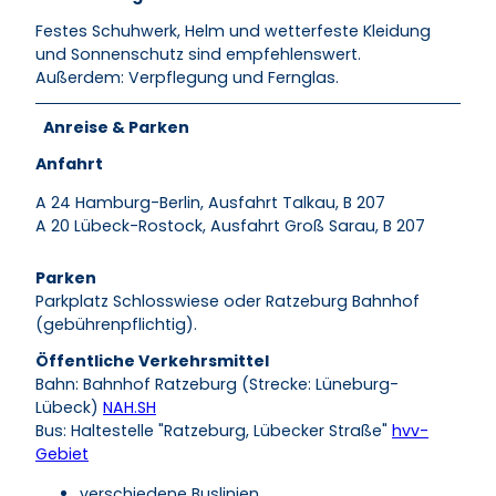
Festes Schuhwerk, Helm und wetterfeste Kleidung
und Sonnenschutz sind empfehlenswert.
Außerdem: Verpflegung und Fernglas.
Anreise & Parken
Anfahrt
A 24 Hamburg-Berlin, Ausfahrt Talkau, B 207
A 20 Lübeck-Rostock, Ausfahrt Groß Sarau, B 207
Parken
Parkplatz Schlosswiese oder Ratzeburg Bahnhof
(gebührenpflichtig).
Öffentliche Verkehrsmittel
Bahn: Bahnhof Ratzeburg (Strecke: Lüneburg-
Lübeck)
NAH.SH
Bus: Haltestelle "Ratzeburg, Lübecker Straße"
hvv-
Gebiet
verschiedene Buslinien