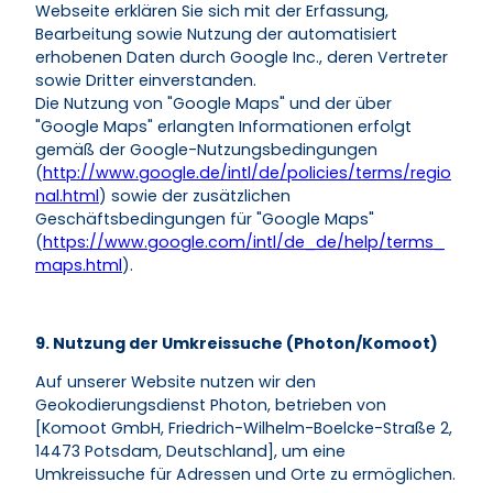
Webseite erklären Sie sich mit der Erfassung,
Bearbeitung sowie Nutzung der automatisiert
erhobenen Daten durch Google Inc., deren Vertreter
sowie Dritter einverstanden.
Die Nutzung von "Google Maps" und der über
"Google Maps" erlangten Informationen erfolgt
gemäß der Google-Nutzungsbedingungen
(
http://www.google.de/intl/de/policies/terms/regio
nal.html
) sowie der zusätzlichen
Geschäftsbedingungen für "Google Maps"
(
https://www.google.com/intl/de_de/help/terms_
maps.html
).
9. Nutzung der Umkreissuche (Photon/Komoot)
Auf unserer Website nutzen wir den
Geokodierungsdienst Photon, betrieben von
[Komoot GmbH, Friedrich-Wilhelm-Boelcke-Straße 2,
14473 Potsdam, Deutschland], um eine
Umkreissuche für Adressen und Orte zu ermöglichen.