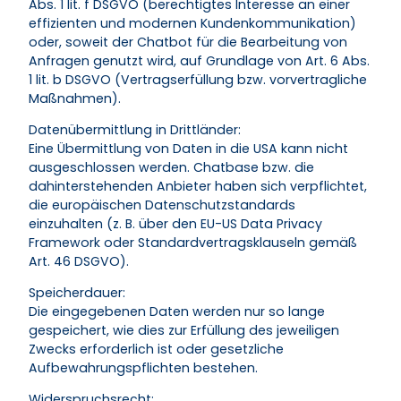
Abs. 1 lit. f DSGVO (berechtigtes Interesse an einer
effizienten und modernen Kundenkommunikation)
oder, soweit der Chatbot für die Bearbeitung von
Anfragen genutzt wird, auf Grundlage von Art. 6 Abs.
1 lit. b DSGVO (Vertragserfüllung bzw. vorvertragliche
Maßnahmen).
Datenübermittlung in Drittländer:
Eine Übermittlung von Daten in die USA kann nicht
ausgeschlossen werden. Chatbase bzw. die
dahinterstehenden Anbieter haben sich verpflichtet,
die europäischen Datenschutzstandards
einzuhalten (z. B. über den EU-US Data Privacy
Framework oder Standardvertragsklauseln gemäß
Art. 46 DSGVO).
Speicherdauer:
Die eingegebenen Daten werden nur so lange
gespeichert, wie dies zur Erfüllung des jeweiligen
Zwecks erforderlich ist oder gesetzliche
Aufbewahrungspflichten bestehen.
Widerspruchsrecht: