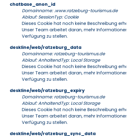
chatbase_anon_id
Domainname
:
.www.ratzeburg-tourismus.de
Ablauf
:
Session
Typ
:
Cookie
Dieses Cookie hat noch keine Beschreibung erhalten
Unser Team arbeitet daran, mehr Informationen zur
Verfügung zu stellen.
deskline/web/ratzeburg_data
Domainname
:
ratzeburg-tourismus.de
Ablauf
:
Anhaltend
Typ
:
Local Storage
Dieses Cookie hat noch keine Beschreibung erhalten
Unser Team arbeitet daran, mehr Informationen zur
Verfügung zu stellen.
deskline/web/ratzeburg_expiry
Domainname
:
ratzeburg-tourismus.de
Ablauf
:
Anhaltend
Typ
:
Local Storage
Dieses Cookie hat noch keine Beschreibung erhalten
Unser Team arbeitet daran, mehr Informationen zur
Verfügung zu stellen.
deskline/web/ratzeburg_sync_data