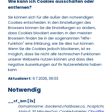
Wie kann ich Cookies ausschalten oder
entfernen?
Sie können sich für alle außer den notwendigen
Cookies entscheiden. In den Einstellungen des
Browsers können Sie die Einstellungen so ändern,
dass Cookies blockiert werden. In den meisten
Browsern finden Sie in der sogenannten "Hilfe-
Funktion" eine Erklärung, wie Sie dies tun können.
Wenn Sie die Cookies jedoch blockieren, ist es
möglich, dass Sie nicht alle technischen Funktionen
unserer Webseite nutzen können und dass dies
negative Auswirkungen auf Ihr Nutzererlebnis haben
kann.
Aktualisiert:
9.7.2026, 06:03
Notwendig
__cf_bm [3x]
Domainname
:
.backend.chatbase.co, .hcaptcha.co
Ablauf
:
30 Minuten
Typ
:
Cookie
Anbieter
:
Cloudflare