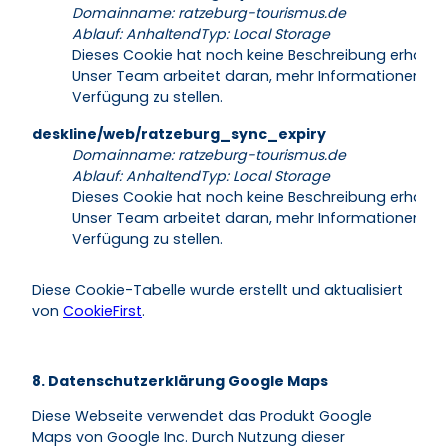
Domainname
:
ratzeburg-tourismus.de
Ablauf
:
Anhaltend
Typ
:
Local Storage
Dieses Cookie hat noch keine Beschreibung erhalten
Unser Team arbeitet daran, mehr Informationen zur
Verfügung zu stellen.
deskline/web/ratzeburg_sync_expiry
Domainname
:
ratzeburg-tourismus.de
Ablauf
:
Anhaltend
Typ
:
Local Storage
Dieses Cookie hat noch keine Beschreibung erhalten
Unser Team arbeitet daran, mehr Informationen zur
Verfügung zu stellen.
Diese Cookie-Tabelle wurde erstellt und aktualisiert
von
CookieFirst
.
8. Datenschutzerklärung Google Maps
Diese Webseite verwendet das Produkt Google
Maps von Google Inc. Durch Nutzung dieser