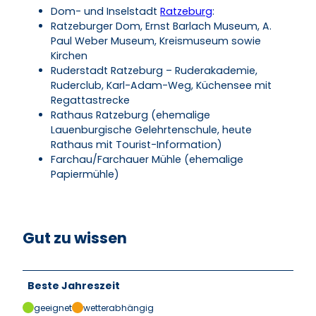
Dom- und Inselstadt
Ratzeburg
:
Ratzeburger Dom, Ernst Barlach Museum, A.
Paul Weber Museum, Kreismuseum sowie
Kirchen
Ruderstadt Ratzeburg – Ruderakademie,
Ruderclub, Karl-Adam-Weg, Küchensee mit
Regattastrecke
Rathaus Ratzeburg (ehemalige
Lauenburgische Gelehrtenschule, heute
Rathaus mit Tourist-Information)
Farchau/Farchauer Mühle (ehemalige
Papiermühle)
Gut zu wissen
Beste Jahreszeit
geeignet
wetterabhängig