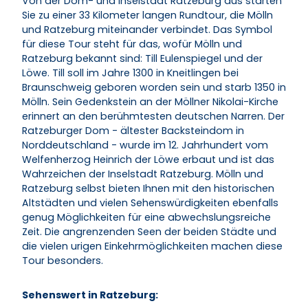
Von der Dom- und Inselstadt Ratzeburg aus starten
Sie zu einer 33 Kilometer langen Rundtour, die Mölln
und Ratzeburg miteinander verbindet. Das Symbol
für diese Tour steht für das, wofür Mölln und
Ratzeburg bekannt sind: Till Eulenspiegel und der
Löwe. Till soll im Jahre 1300 in Kneitlingen bei
Braunschweig geboren worden sein und starb 1350 in
Mölln. Sein Gedenkstein an der Möllner Nikolai-Kirche
erinnert an den berühmtesten deutschen Narren. Der
Ratzeburger Dom - ältester Backsteindom in
Norddeutschland - wurde im 12. Jahrhundert vom
Welfenherzog Heinrich der Löwe erbaut und ist das
Wahrzeichen der Inselstadt Ratzeburg. Mölln und
Ratzeburg selbst bieten Ihnen mit den historischen
Altstädten und vielen Sehenswürdigkeiten ebenfalls
genug Möglichkeiten für eine abwechslungsreiche
Zeit. Die angrenzenden Seen der beiden Städte und
die vielen urigen Einkehrmöglichkeiten machen diese
Tour besonders.
Sehenswert in Ratzeburg: