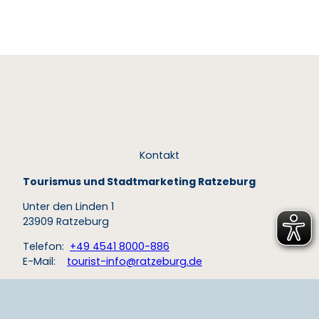
© To
urist-I
nfo G
eesth
acht
Geesthacht
Kontakt
Tourismus und Stadtmarketing Ratzeburg
Unter den Linden 1
23909 Ratzeburg
Telefon:
+49 4541 8000-886
E-Mail:
tourist-info@ratzeburg.de