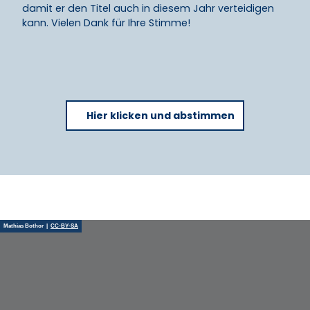
damit er den Titel auch in diesem Jahr verteidigen
kann. Vielen Dank für Ihre Stimme!
Hier klicken und abstimmen
Mathias Bothor |
CC-BY-SA