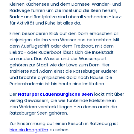
Kleinen Küchensee und dem Domsee. Wander- und
Radwege führen um die Insel und die Seen herum,
Bade- und Rastplätze sind überall vorhanden - kurz:
für Aktivität und Ruhe ist alles da.
Einen besonderen Blick auf den Dom erhaschen all
diejenigen, die ihn vom Wasser aus betrachten. Mit
dem Ausflugschiff oder dem Tretboot, mit dem
Elektro- oder Ruderboot lässt sich die Inselstadt
umrunden. Das Wasser und der Wassersport
gehören zur Stadt wie der Löwe zum Dom: Hier
trainierte Karl Adam einst die Ratzeburger Ruderer
und brachte olympisches Gold nach Hause. Die
Ruderakademie ist bis heute eine Institution.
Der
Naturpark Lauenburgische Seen
lockt mit über
vierzig Gewässern, die wie funkelnde Edelsteine in
den Wäldern versteckt liegen - zu denen auch die
Ratzeburger Seen gehören.
Zur Einstimmung auf einen Besuch in Ratzeburg ist
hier ein Imagefilm
zu sehen.