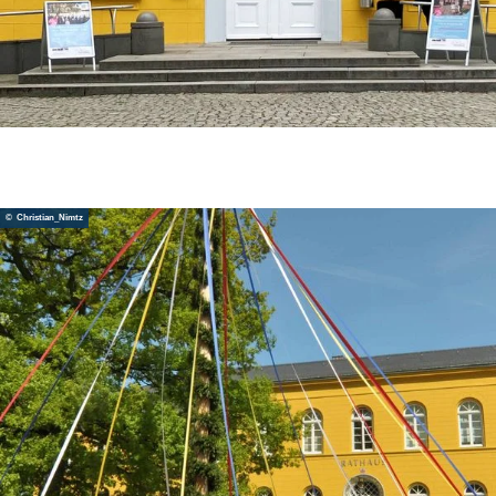
© Christian_Nimtz