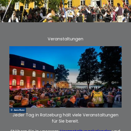
Veranstaltungen
© Jens Butz
Jeder Tag in Ratzeburg hält viele Veranstaltungen
für Sie bereit.