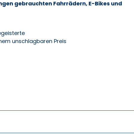
ngen gebrauchten Fahrrädern, E-Bikes und
geisterte
inem unschlagbaren Preis