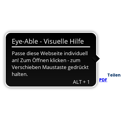
Teilen
PDF