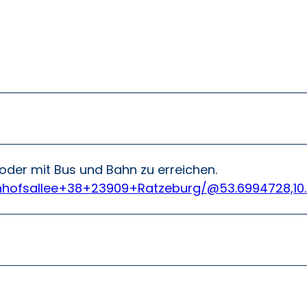
oder mit Bus und Bahn zu erreichen.
nhofsallee+38+23909+Ratzeburg/@53.6994728,10