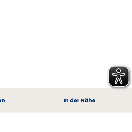
en
In der Nähe