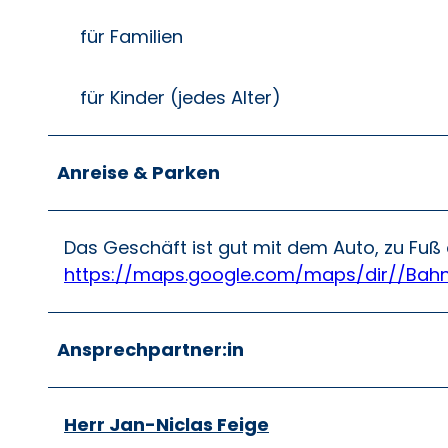
für Familien
für Kinder (jedes Alter)
Anreise & Parken
Das Geschäft ist gut mit dem Auto, zu Fuß 
https://maps.google.com/maps/dir//Bah
Ansprechpartner:in
Herr Jan-Niclas Feige