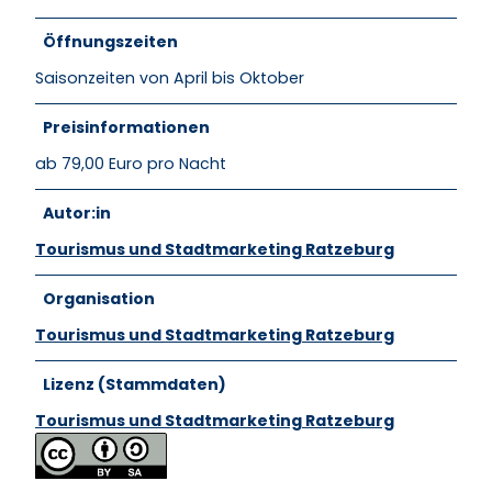
Öffnungszeiten
Saisonzeiten von April bis Oktober
Preisinformationen
ab 79,00 Euro pro Nacht
Autor:in
Tourismus und Stadtmarketing Ratzeburg
Organisation
Tourismus und Stadtmarketing Ratzeburg
Lizenz (Stammdaten)
Tourismus und Stadtmarketing Ratzeburg