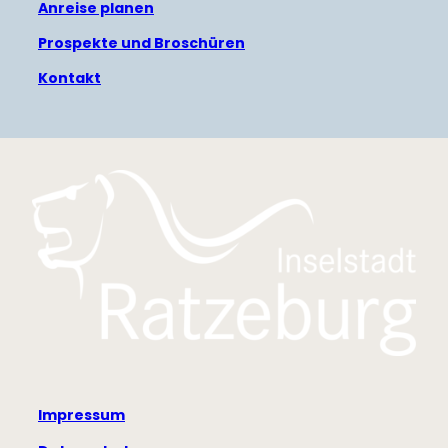
Anreise planen
Prospekte und Broschüren
Kontakt
Das Logo der Inselstadt Ratzeburg
Impressum