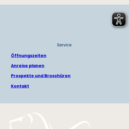
Service
Öffnungszeiten
Anreise planen
Prospekte und Broschüren
Kontakt